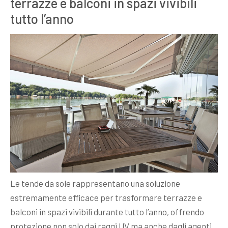
terrazze e balconi in spazi vivibili
tutto l’anno
Le tende da sole rappresentano una soluzione
estremamente efficace per trasformare terrazze e
balconi in spazi vivibili durante tutto l’anno, offrendo
protezione non solo dai raggi UV ma anche dagli agenti