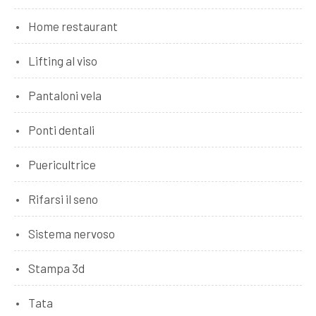
Home restaurant
Lifting al viso
Pantaloni vela
Ponti dentali
Puericultrice
Rifarsi il seno
Sistema nervoso
Stampa 3d
Tata