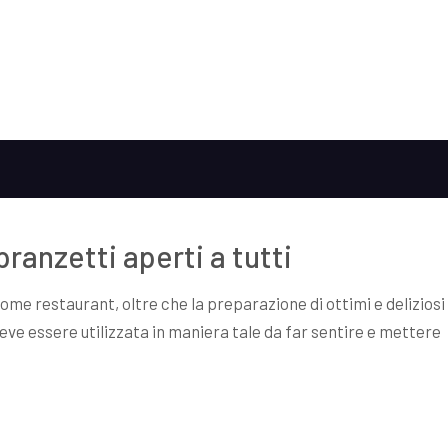
ranzetti aperti a tutti
ome restaurant, oltre che la preparazione di ottimi e deliziosi
 deve essere utilizzata in maniera tale da far sentire e mettere