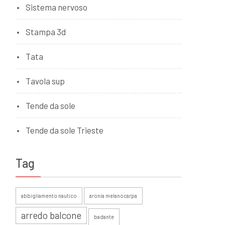
Sistema nervoso
Stampa 3d
Tata
Tavola sup
Tende da sole
Tende da sole Trieste
Tag
abbigliamento nautico
aronia melanocarpa
arredo balcone
badante