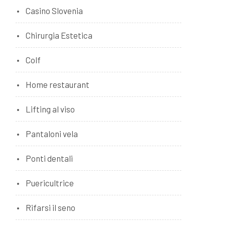
Casino Slovenia
Chirurgia Estetica
Colf
Home restaurant
Lifting al viso
Pantaloni vela
Ponti dentali
Puericultrice
Rifarsi il seno