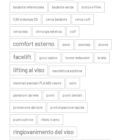
badante referenziata
badante valida
botox e filler
CAD e stampa 3D
cerca badante
cerca colf
cerca tata
chirurgia estetica
colf
comfort esterno
denti
dentista
donne
facelift
gioci casino
home restaurant
la tata
lifting al viso
manifattura additiva
materiali avanzati PLA ABS resine
nervi
pantaloni da vela
ponti
ponti dentali
protezione dal sole
prototipazione rapida
puericultrice
rifarsi il seno
ringiovanimento del viso