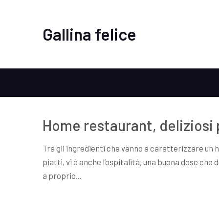
Gallina felice
Home restaurant, deliziosi p
Tra gli ingredienti che vanno a caratterizzare un h
piatti, vi è anche l’ospitalità, una buona dose che
a proprio…