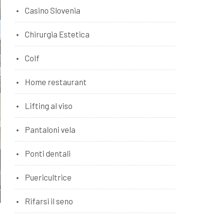
Casino Slovenia
Chirurgia Estetica
Colf
Home restaurant
Lifting al viso
Pantaloni vela
Ponti dentali
Puericultrice
Rifarsi il seno