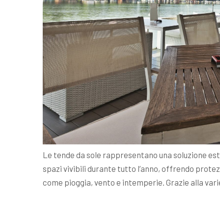
Le tende da sole rappresentano una soluzione es
spazi vivibili durante tutto l’anno, offrendo prot
come pioggia, vento e intemperie. Grazie alla var