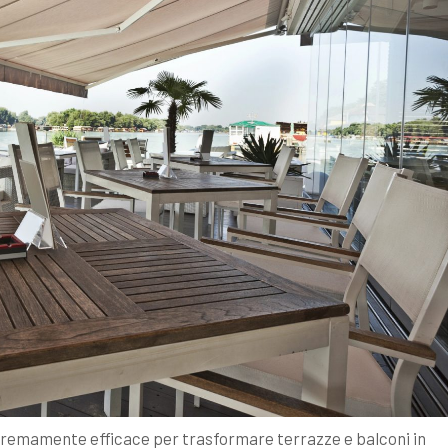
tremamente efficace per trasformare terrazze e balconi in