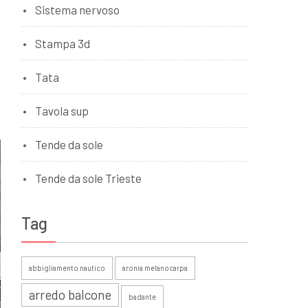
Sistema nervoso
Stampa 3d
Tata
Tavola sup
Tende da sole
Tende da sole Trieste
Tag
abbigliamento nautico
aronia melanocarpa
arredo balcone
badante