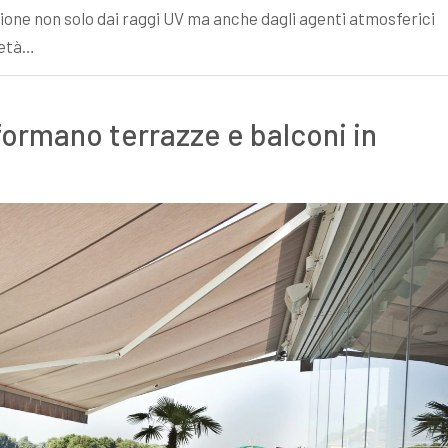
ezione non solo dai raggi UV ma anche dagli agenti atmosferici
ietà…
formano terrazze e balconi in