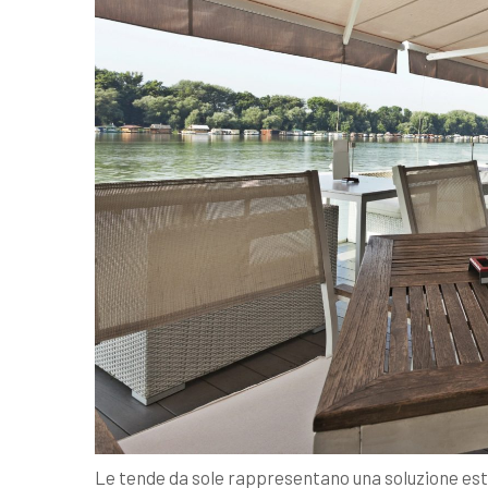
Le tende da sole rappresentano una soluzione es