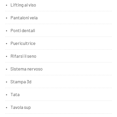
Lifting al viso
Pantaloni vela
Ponti dentali
Puericultrice
Rifarsi il seno
Sistema nervoso
Stampa 3d
Tata
Tavola sup