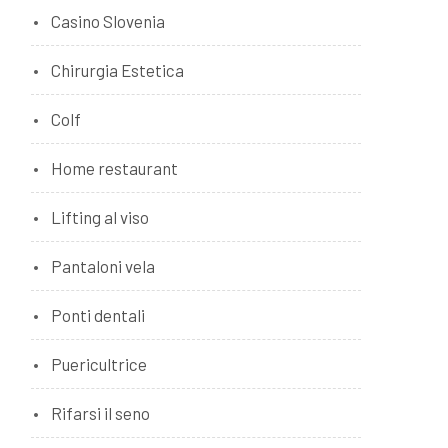
Casino Slovenia
Chirurgia Estetica
Colf
Home restaurant
Lifting al viso
Pantaloni vela
Ponti dentali
Puericultrice
Rifarsi il seno