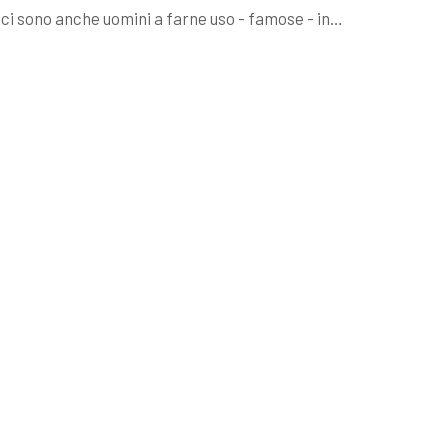
 ci sono anche uomini a farne uso - famose - in…