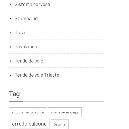
Sistema nervoso
Stampa 3d
Tata
Tavola sup
Tende da sole
Tende da sole Trieste
Tag
abbigliamento nautico
aronia melanocarpa
arredo balcone
badante