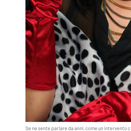
Se ne sente parlare da anni, come un intervento c