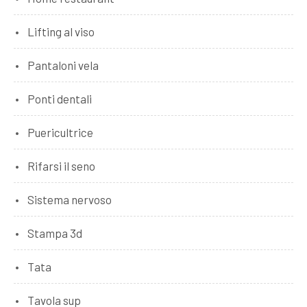
Lifting al viso
Pantaloni vela
Ponti dentali
Puericultrice
Rifarsi il seno
Sistema nervoso
Stampa 3d
Tata
Tavola sup