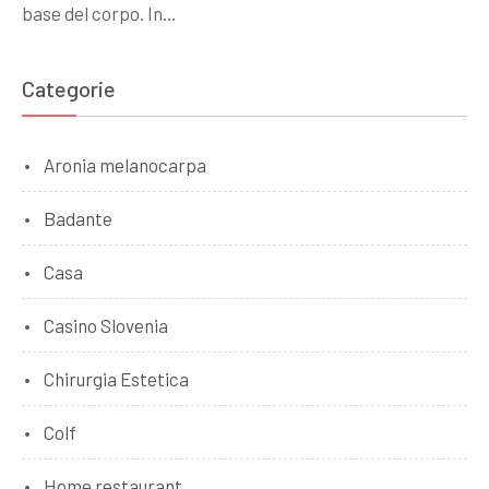
base del corpo. In…
Categorie
Aronia melanocarpa
Badante
Casa
Casino Slovenia
Chirurgia Estetica
Colf
Home restaurant