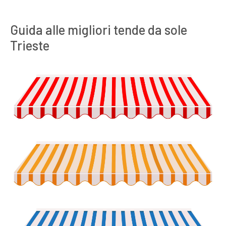
Guida alle migliori tende da sole
Trieste