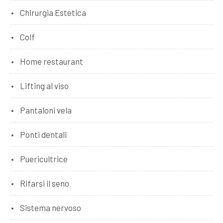
Chirurgia Estetica
Colf
Home restaurant
Lifting al viso
Pantaloni vela
Ponti dentali
Puericultrice
Rifarsi il seno
Sistema nervoso