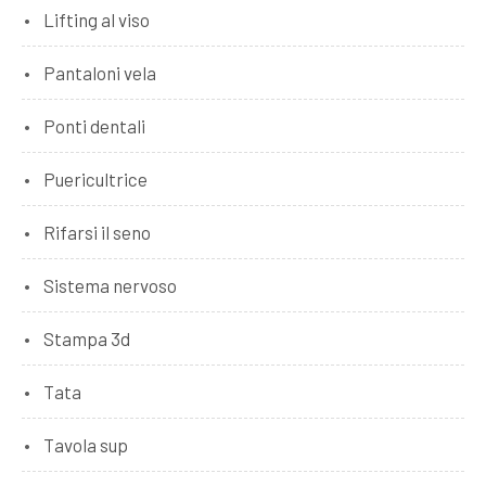
Lifting al viso
Pantaloni vela
Ponti dentali
Puericultrice
Rifarsi il seno
Sistema nervoso
Stampa 3d
Tata
Tavola sup