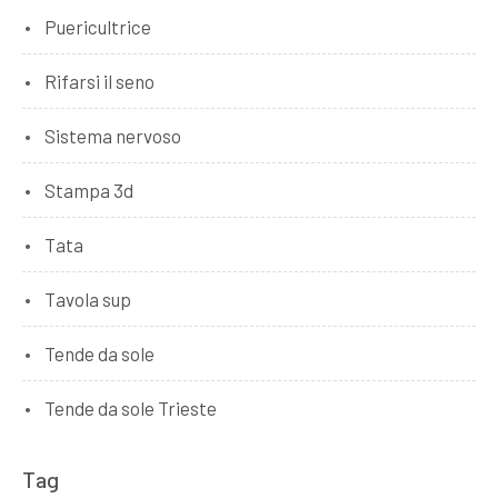
Puericultrice
Rifarsi il seno
Sistema nervoso
Stampa 3d
Tata
Tavola sup
Tende da sole
Tende da sole Trieste
Tag