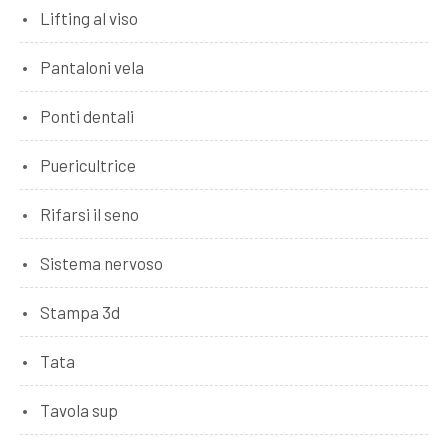
Lifting al viso
Pantaloni vela
Ponti dentali
Puericultrice
Rifarsi il seno
Sistema nervoso
Stampa 3d
Tata
Tavola sup