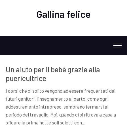
Gallina felice
Un aiuto per il bebè grazie alla
puericultrice
I corsi che di solito vengono ad essere frequentati dai
futuri genitori, l’insegnamento al parto, come ogni
addestramento intrapreso, sembrano fermarsi al
periodo del travaglio. Poi, quando ci si ritrova a casa a
sfidare la prima notte soli soletti con…