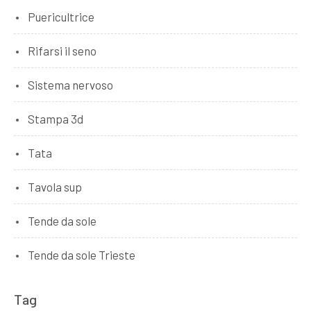
Puericultrice
Rifarsi il seno
Sistema nervoso
Stampa 3d
Tata
Tavola sup
Tende da sole
Tende da sole Trieste
Tag