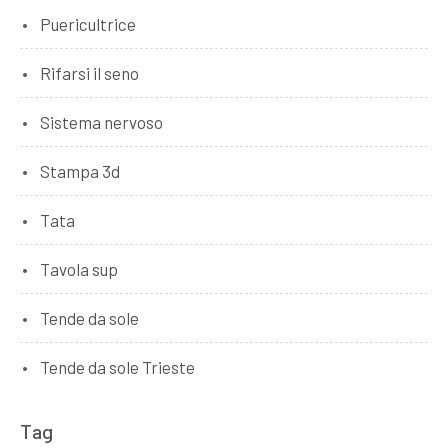
Puericultrice
Rifarsi il seno
Sistema nervoso
Stampa 3d
Tata
Tavola sup
Tende da sole
Tende da sole Trieste
Tag