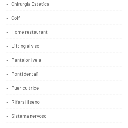
Chirurgia Estetica
Colf
Home restaurant
Lifting al viso
Pantaloni vela
Ponti dentali
Puericultrice
Rifarsi il seno
Sistema nervoso