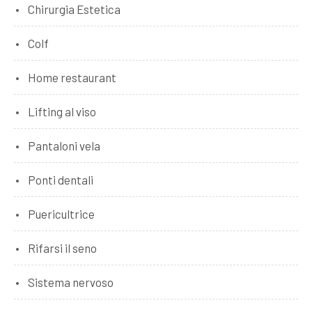
Chirurgia Estetica
Colf
Home restaurant
Lifting al viso
Pantaloni vela
Ponti dentali
Puericultrice
Rifarsi il seno
Sistema nervoso