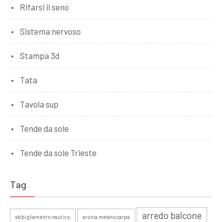
Rifarsi il seno
Sistema nervoso
Stampa 3d
Tata
Tavola sup
Tende da sole
Tende da sole Trieste
Tag
arredo balcone
abbigliamento nautico
aronia melanocarpa